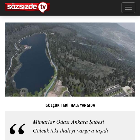
GÖLÇÜK'TEKİ İHALE YARGIDA
Mimarlar Odası Ankara Şubesi
Gölcük'teki ihaleyi yargıya taşıdı