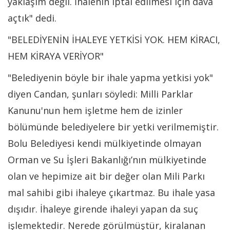
yaklaşım değil. İhalenin iptal edilmesi için dava
açtık" dedi.
"BELEDİYENİN İHALEYE YETKİSİ YOK. HEM KİRACI,
HEM KİRAYA VERİYOR"
"Belediyenin böyle bir ihale yapma yetkisi yok"
diyen Candan, şunları söyledi: Milli Parklar
Kanunu'nun hem işletme hem de izinler
bölümünde belediyelere bir yetki verilmemiştir.
Bolu Belediyesi kendi mülkiyetinde olmayan
Orman ve Su İşleri Bakanlığı’nın mülkiyetinde
olan ve hepimize ait bir değer olan Mili Parkı
mal sahibi gibi ihaleye çıkartmaz. Bu ihale yasa
dışıdır. İhaleye girende ihaleyi yapan da suç
işlemektedir. Nerede görülmüştür, kiralanan