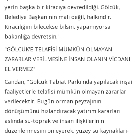
yerin başka bir kiracıya devredildiği. Gölcük,
Belediye Başkanının malı değil, halkındır.
Kiracılığını bilecekse bilsin, yapamıyorsa
bakanlığa devretsin."
"GÖLCÜK’E TELAFİSİ MÜMKÜN OLMAYAN
ZARARLAR VERİLMESİNE İNSAN OLANIN VİCDANI
EL VERMEZ"
Candan, "Gölcük Tabiat Parkı'nda yapılacak inşai
faaliyetlerle telafisi mümkün olmayan zararlar
verilecektir. Bugün orman peyzajının
dönüşümünü hızlandıracak yatırım kararları
aslında su-toprak ve insan ilişkilerinin
düzenlenmesini önleyerek, yüzey su kaynakları-