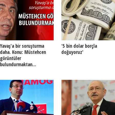
Yavaş'a bir soruşturma
'5 bin dolar borçla
daha. Konu: Müstehcen
doğuyoruz'
görüntüler
bulundurmaktan...