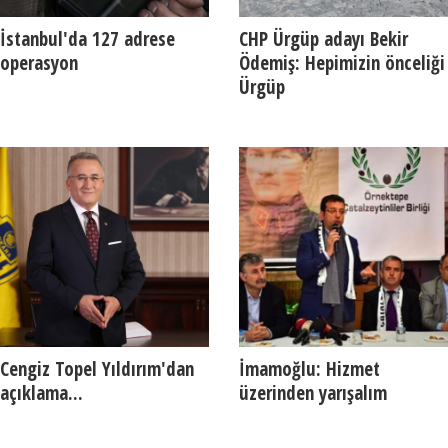
İstanbul'da 127 adrese
CHP Ürgüp adayı Bekir
operasyon
Ödemiş: Hepimizin önceliği
Ürgüp
Cengiz Topel Yıldırım'dan
İmamoğlu: Hizmet
açıklama...
üzerinden yarışalım