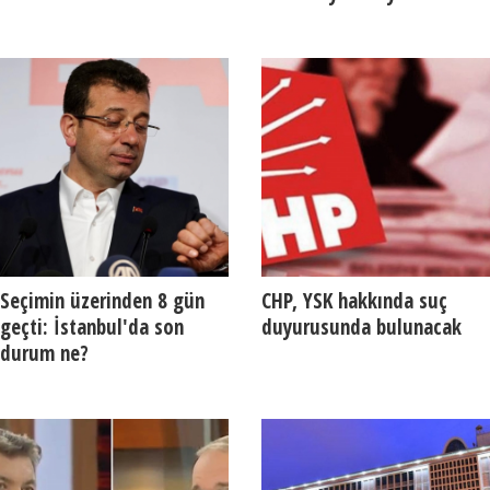
Seçimin üzerinden 8 gün
CHP, YSK hakkında suç
geçti: İstanbul'da son
duyurusunda bulunacak
durum ne?