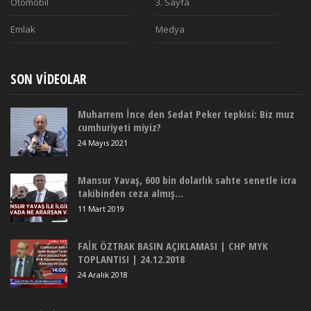
Otomobil
3. Sayfa
Emlak
Medya
SON VIDEOLAR
Muharrem İnce den Sedat Peker tepkisi: Biz muz
cumhuriyeti miyiz?
24 Mayıs 2021
Mansur Yavaş, 600 bin dolarlık sahte senetle icra
takibinden ceza almış...
11 Mart 2019
FAİK ÖZTRAK BASIN AÇIKLAMASI | CHP MYK
TOPLANTISI | 24.12.2018
24 Aralık 2018