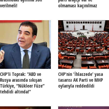
verilmeli!
olmaması kaçınılmaz
CHP'li Toprak: "ABD ve
CHP'nin 'İhlaszede' yasa
Rusya arasında sıkışan
tasarısı AK Parti ve MHP
Türkiye, “Nükleer Füze”
oylarıyla reddedildi
tehdidi altında!"