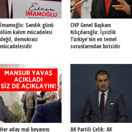
İmamoğlu: Sandık günü
CHP Genel Başkanı
ölüm kalım mücadelesi
Kılıçdaroğlu: İşsizlik
değil, demokrasi
Türkiye'nin en temel
mücadelesidir
sorunlarından birisidir
Her aday mal beyanını
AK Partili Çelik: AK