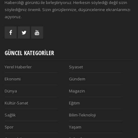
Haberciliği görüntü ile birleştiriyoruz. Herkesin söylediği değil sizin
söylediğiniz önemli. Sizin görüşlerinize, düşüncelerine ekranlarımızı
açıyoruz.
GÜNCEL KATEGORILER
Yerel Haberler
Siyaset
Ekonomi
Gündem
Dünya
Magazin
Kültür-Sanat
Eğitim
Sağlık
Bilim-Teknoloji
Spor
Yaşam