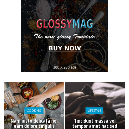
COOKING
LIFESTYLE
Nam iusto delicata ne,
Tincidunt massa vel
eam dolore singulis
tempor amet hac sed