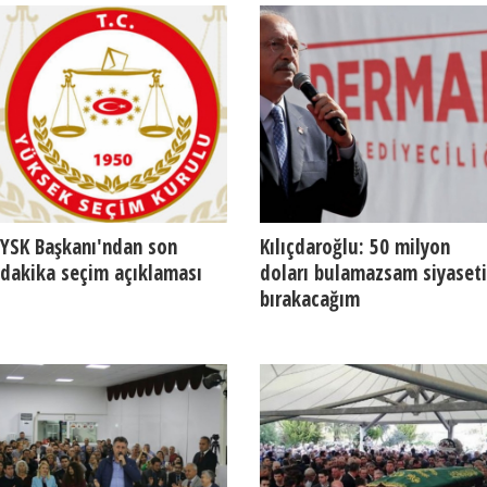
YSK Başkanı'ndan son
Kılıçdaroğlu: 50 milyon
dakika seçim açıklaması
doları bulamazsam siyaseti
bırakacağım