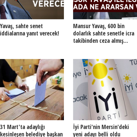
Yavaş, sahte senet
Mansur Yavaş, 600 bin
iddialarına yanıt verecek!
dolarlık sahte senetle icra
takibinden ceza almış...
31 Mart'ta adaylığı
İyi Parti'nin Mersin'deki
kesinleşen belediye başkan
yeni adayı belli oldu