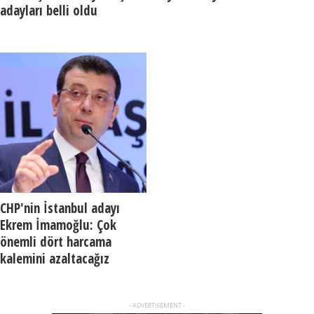
adayları belli oldu
CHP'nin İstanbul adayı
Ekrem İmamoğlu: Çok
önemli dört harcama
kalemini azaltacağız
- ADVERTISEMENT -