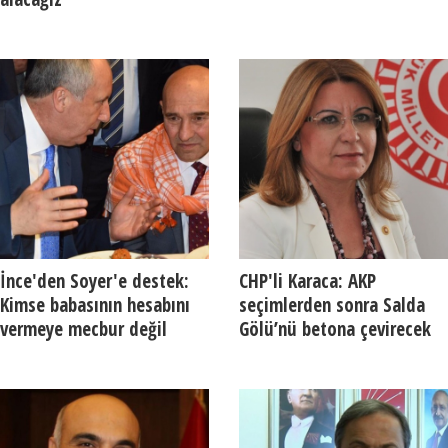
İnce'den Soyer'e destek:
CHP'li Karaca: AKP
Kimse babasının hesabını
seçimlerden sonra Salda
vermeye mecbur değil
Gölü’nü betona çevirecek