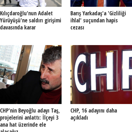
Kılıçdaroğlu'nun Adalet
Barış Yarkadaş'a 'Gizliliği
Yürüyüşü'ne saldırı girişimi
ihlal' suçundan hapis
davasında karar
cezası
CHP'nin Beyoğlu adayı Taş,
CHP, 16 adayını daha
projelerini anlattı: İlçeyi 3
açıkladı
ana hat üzerinde ele
alacağız