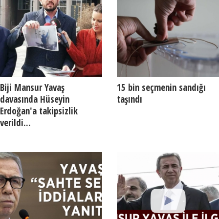
Biji Mansur Yavaş
15 bin seçmenin sandığı
davasında Hüseyin
taşındı
Erdoğan'a takipsizlik
verildi...