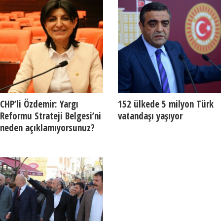
CHP’li Özdemir: Yargı
152 ülkede 5 milyon Türk
Reformu Strateji Belgesi’ni
vatandaşı yaşıyor
neden açıklamıyorsunuz?