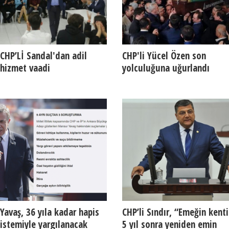
CHP’Lİ Sandal'dan adil
CHP'li Yücel Özen son
hizmet vaadi
yolculuğuna uğurlandı
Yavaş, 36 yıla kadar hapis
CHP’li Sındır, “Emeğin kenti
istemiyle yargılanacak
5 yıl sonra yeniden emin