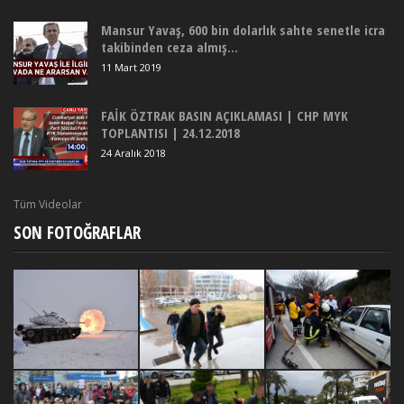
Mansur Yavaş, 600 bin dolarlık sahte senetle icra
takibinden ceza almış...
11 Mart 2019
FAİK ÖZTRAK BASIN AÇIKLAMASI | CHP MYK
TOPLANTISI | 24.12.2018
24 Aralık 2018
Tüm Videolar
SON FOTOĞRAFLAR