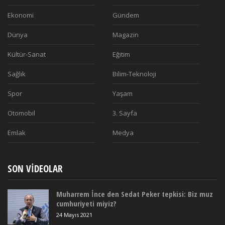
Ekonomi
Gündem
Dünya
Magazin
Kültür-Sanat
Eğitim
Sağlık
Bilim-Teknoloji
Spor
Yaşam
Otomobil
3. Sayfa
Emlak
Medya
SON VIDEOLAR
Muharrem İnce den Sedat Peker tepkisi: Biz muz
cumhuriyeti miyiz?
24 Mayıs 2021