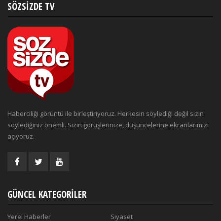
SÖZSIZDE TV
Haberciliği görüntü ile birleştiriyoruz. Herkesin söylediği değil sizin
söylediğiniz önemli. Sizin görüşlerinize, düşüncelerine ekranlarımızı
açıyoruz.
GÜNCEL KATEGORILER
Yerel Haberler
Siyaset