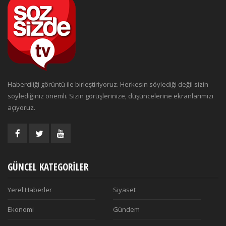
Haberciliği görüntü ile birleştiriyoruz. Herkesin söylediği değil sizin
söylediğiniz önemli. Sizin görüşlerinize, düşüncelerine ekranlarımızı
açıyoruz.
GÜNCEL KATEGORILER
Yerel Haberler
Siyaset
Ekonomi
Gündem