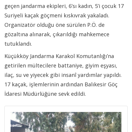
geçen jandarma ekipleri, 6’sı kadın, 5’i çocuk 17
Suriyeli kaçak göçmeni kıskıvrak yakaladı.
Organizatör olduğu öne sürülen P.Ö. de
gözaltına alınarak, çıkarıldığı mahkemece
tutuklandı.
Küçükköy Jandarma Karakol Komutanlığı’na
getirilen mültecilere battaniye, giyim eşyası,
ilaç, su ve yiyecek gibi insanî yardımlar yapıldı.
17 kaçak, işlemlerinin ardından Balıkesir Göç
İdaresi Müdürlüğüne sevk edildi.