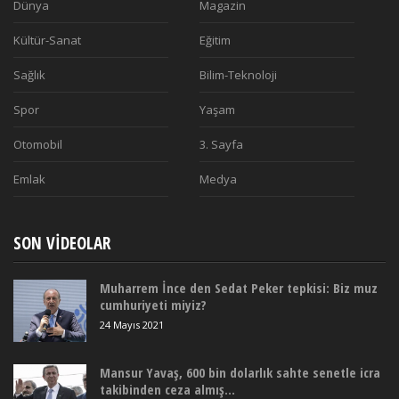
Dünya
Magazin
Kültür-Sanat
Eğitim
Sağlık
Bilim-Teknoloji
Spor
Yaşam
Otomobil
3. Sayfa
Emlak
Medya
SON VIDEOLAR
Muharrem İnce den Sedat Peker tepkisi: Biz muz
cumhuriyeti miyiz?
24 Mayıs 2021
Mansur Yavaş, 600 bin dolarlık sahte senetle icra
takibinden ceza almış...