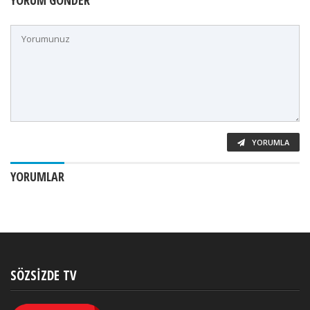
YORUMLA
YORUMLAR
SÖZSIZDE TV