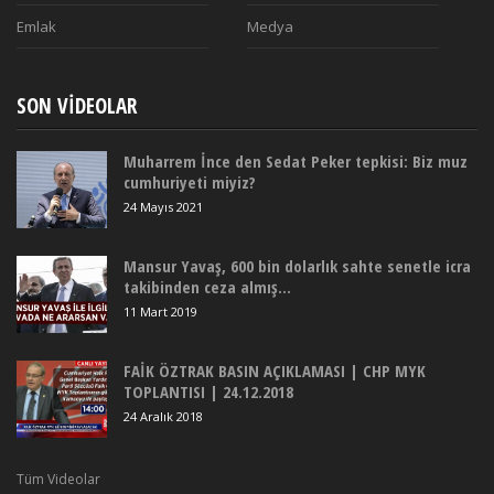
Emlak
Medya
SON VIDEOLAR
Muharrem İnce den Sedat Peker tepkisi: Biz muz
cumhuriyeti miyiz?
24 Mayıs 2021
Mansur Yavaş, 600 bin dolarlık sahte senetle icra
takibinden ceza almış...
11 Mart 2019
FAİK ÖZTRAK BASIN AÇIKLAMASI | CHP MYK
TOPLANTISI | 24.12.2018
24 Aralık 2018
Tüm Videolar