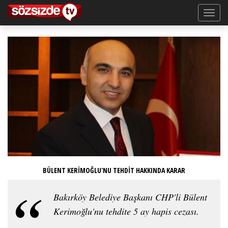
BÜLENT KERİMOĞLU'NU TEHDİT HAKKINDA KARAR
Bakırköy Belediye Başkanı CHP'li Bülent
Kerimoğlu'nu tehdite 5 ay hapis cezası.