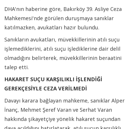
DHA'nın haberine göre, Bakırköy 39. Asliye Ceza
Mahkemesi'nde görülen duruşmaya sanıklar
katılmazken, avukatları hazır bulundu.
Sanıkların avukatları, müvekkillerinin atılı suçu
işlemediklerini, atılı suçu işlediklerine dair delil
olmadığını belirterek, müvekkillerinin beraatini
talep etti.
HAKARET SUÇU KARŞILIKLI İŞLENDİĞİ
GEREKÇESİYLE CEZA VERİLMEDİ
Davayı karara bağlayan mahkeme, sanıklar Alper
İnanç, Mehmet Şeref Varan ve Serhat Varan
hakkında şikayetçiye yönelik hakaret suçundan
dava açıldığını hatırlatarak, atılı suçun karşılıklı