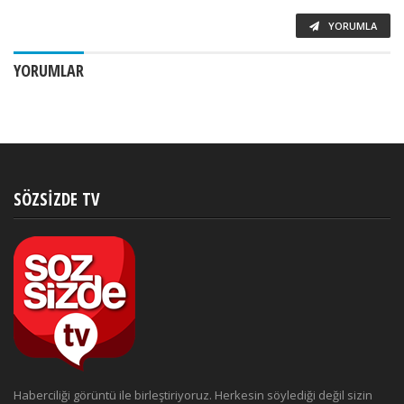
YORUMLA
YORUMLAR
SÖZSIZDE TV
Haberciliği görüntü ile birleştiriyoruz. Herkesin söylediği değil sizin