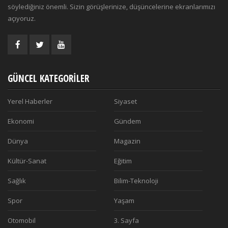
söylediğiniz önemli. Sizin görüşlerinize, düşüncelerine ekranlarımızı
açıyoruz.
GÜNCEL KATEGORILER
Yerel Haberler
Siyaset
Ekonomi
Gündem
Dünya
Magazin
Kültür-Sanat
Eğitim
Sağlık
Bilim-Teknoloji
Spor
Yaşam
Otomobil
3. Sayfa